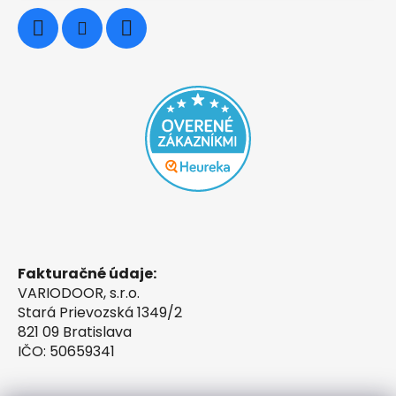
Fakturačné údaje:
VARIODOOR, s.r.o.
Stará Prievozská 1349/2
821 09 Bratislava
IČO: 50659341