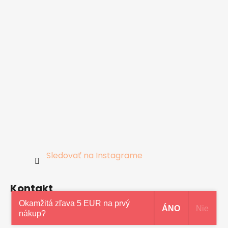
Sledovať na Instagrame
Kontakt
Okamžitá zľava 5 EUR na prvý
ÁNO
Nie
nákup?
0948997914