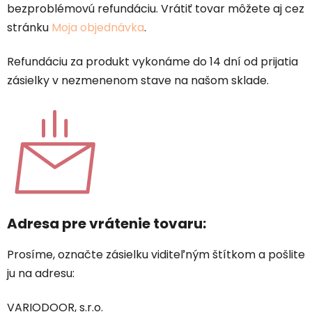
bezproblémovú refundáciu. Vrátiť tovar môžete aj cez
stránku
Moja objednávka
.
Refundáciu za produkt vykonáme do 14 dní od prijatia
zásielky v nezmenenom stave na našom sklade.
Adresa pre vrátenie tovaru:
Prosíme, označte zásielku viditeľným štítkom a pošlite
ju na adresu:
VARIODOOR, s.r.o.