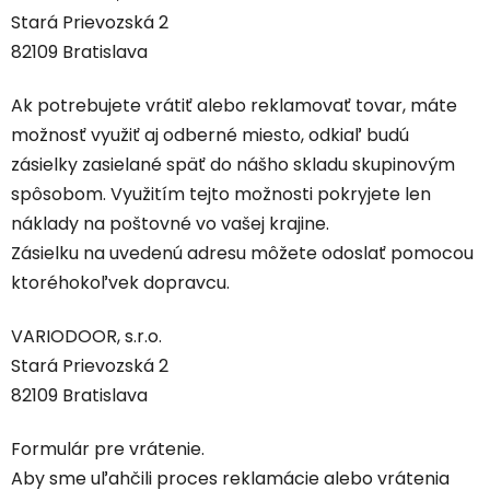
Stará Prievozská 2
82109 Bratislava
Ak potrebujete vrátiť alebo reklamovať tovar, máte
možnosť využiť aj odberné miesto, odkiaľ budú
zásielky zasielané späť do nášho skladu skupinovým
spôsobom. Využitím tejto možnosti pokryjete len
náklady na poštovné vo vašej krajine.
Zásielku na uvedenú adresu môžete odoslať pomocou
ktoréhokoľvek dopravcu.
VARIODOOR, s.r.o.
Stará Prievozská 2
82109 Bratislava
Formulár pre vrátenie.
Aby sme uľahčili proces reklamácie alebo vrátenia