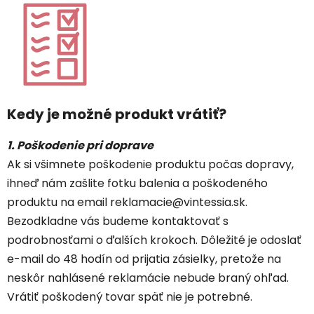
Kedy je možné produkt vrátiť?
1. Poškodenie pri doprave
Ak si všimnete poškodenie produktu počas dopravy,
ihneď nám zašlite fotku balenia a poškodeného
produktu na email reklamacie@vintessia.sk.
Bezodkladne vás budeme kontaktovať s
podrobnosťami o ďalších krokoch. Dôležité je odoslať
e-mail do 48 hodín od prijatia zásielky, pretože na
neskôr nahlásené reklamácie nebude braný ohľad.
Vrátiť poškodený tovar späť nie je potrebné.