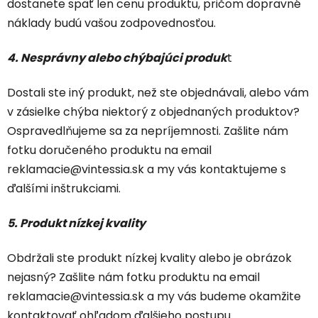
dostanete späť len cenu produktu, pričom dopravné
náklady budú vašou zodpovednosťou.
4. Nesprávny alebo chýbajúci produk
t
Dostali ste iný produkt, než ste objednávali, alebo vám
v zásielke chýba niektorý z objednaných produktov?
Ospravedlňujeme sa za nepríjemnosti. Zašlite nám
fotku doručeného produktu na email
reklamacie@vintessia.sk a my vás kontaktujeme s
ďalšími inštrukciami.
5. Produkt nízkej kvality
Obdržali ste produkt nízkej kvality alebo je obrázok
nejasný? Zašlite nám fotku produktu na email
reklamacie@vintessia.sk a my vás budeme okamžite
kontaktovať ohľadom ďalšieho postupu.