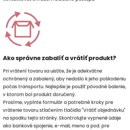
Ako správne zabalíť a vrátiť produkt?
Pri vrátení tovaru sa uistite, že je adekvátne
ochránený a zabalený, aby nedošlo k jeho poškodeniu
počas transportu. Najlepšie je použiť pôvodné balenie,
v ktorom bol produkt doručený.
Prosíme, vyplnte formulár a potrebné kroky pre
vrátenie tovaru stlačením tlačidla "Vrátiť objednávku"
na spodku tejto stránky. Skontrolujte vypnené údaje
ako bankové spojenie, e-mail, meno a pod. pre