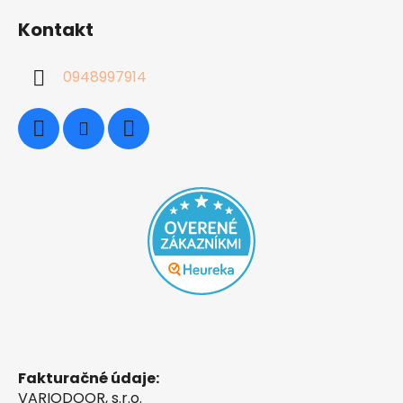
Kontakt
0948997914
Fakturačné údaje:
VARIODOOR, s.r.o.