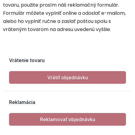
tovaru, použite prosím náš reklamačný formulár.
Formulár môžete vyplniť online a odoslať e-mailom,
alebo ho vyplniť ručne a zaslať poštou spolu s
vráteným tovarom na adresu uvedenú vyššie.