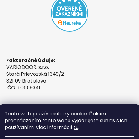
Fakturačné údaje:
VARIODOOR, s.r.o.
Stará Prievozská 1349/2
821 09 Bratislava
IČO: 50659341
Tento web používa súbory cookie. Ďalším
prechádzaním tohto webu vyjadrujete súhlas s ich
používaním. Viac informácií
tu
.