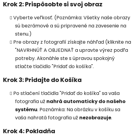
Krok 2: Prispôsobte si svoj obraz
Vyberte veľkosť. (Poznámka: Všetky naše obrazy
sú bezrámové a sú pripravené na zavesenie na
stenu.)
Pre obrazy z fotografií získajte náhľad (kliknite na
"NAVRHNÚŤ A OBJEDNAŤ a upravte výrez podľa
potreby. Akonáhle ste s úpravou spokojný
stlačte tlačidlo "Pridať do košíka".
Krok 3: Pridajte do Košíka
Po stlačení tlačidla "Pridať do košíka" sa vaša
fotografia už
nahrá automaticky do našeho
systému
. Poznámka: Na obrázku v košíku sa
vaša nahratá fotografia už
nezobrazuje
.
Krok 4: Pokladňa