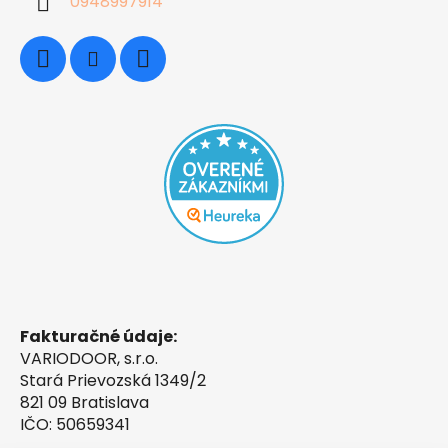
0948997914
Fakturačné údaje:
VARIODOOR, s.r.o.
Stará Prievozská 1349/2
821 09 Bratislava
IČO: 50659341