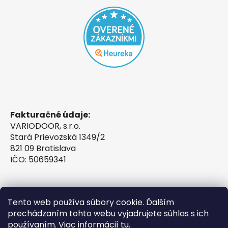
Fakturačné údaje:
VARIODOOR, s.r.o.
Stará Prievozská 1349/2
821 09 Bratislava
IČO: 50659341
Tento web používa súbory cookie. Ďalším
prechádzaním tohto webu vyjadrujete súhlas s ich
používaním. Viac informácií
tu
.