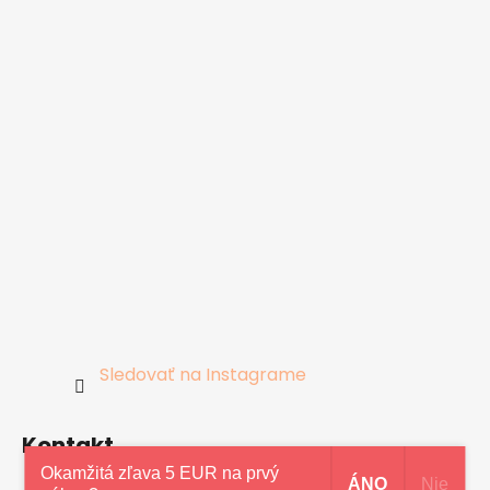
Sledovať na Instagrame
Kontakt
Okamžitá zľava 5 EUR na prvý
ÁNO
Nie