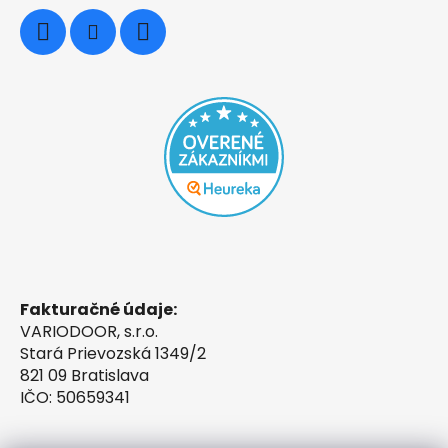
Fakturačné údaje:
VARIODOOR, s.r.o.
Stará Prievozská 1349/2
821 09 Bratislava
IČO: 50659341