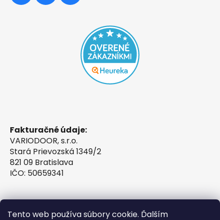
Fakturačné údaje:
VARIODOOR, s.r.o.
Stará Prievozská 1349/2
821 09 Bratislava
IČO: 50659341
Tento web používa súbory cookie. Ďalším