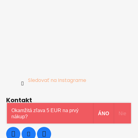
Sledovať na Instagrame
Kontakt
Okamžitá zľava 5 EUR na prvý
ÁNO
Nie
0948997914
nákup?