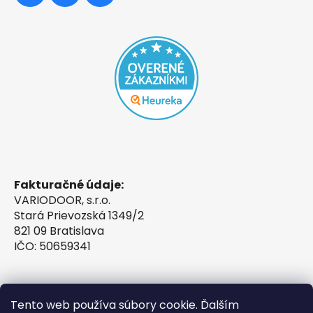
Fakturačné údaje:
VARIODOOR, s.r.o.
Stará Prievozská 1349/2
821 09 Bratislava
IČO: 50659341
Tento web používa súbory cookie. Ďalším