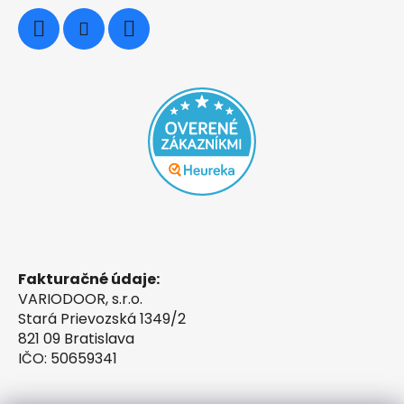
Fakturačné údaje:
VARIODOOR, s.r.o.
Stará Prievozská 1349/2
821 09 Bratislava
IČO: 50659341