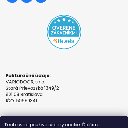
Fakturačné údaje:
VARIODOOR, s.r.o.
Stará Prievozská 1349/2
821 09 Bratislava
IČO: 50659341
Tento web používa súbory cookie. Ďalším