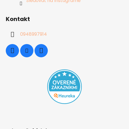
Sledovať na Instagrame
Kontakt
0948997914