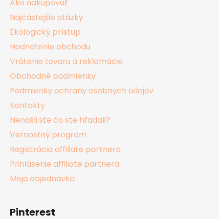
Ako nakupovať
e
Najčastejšie otázky
Ekologický prístup
Hodnotenie obchodu
Vrátenie tovaru a reklamácie
Obchodné podmienky
Podmienky ochrany osobných údajov
Kontakty
Nenašli ste čo ste hľadali?
Vernostný program
Registrácia affiliate partnera
Prihlásenie affiliate partnera
Moja objednávka
Pinterest