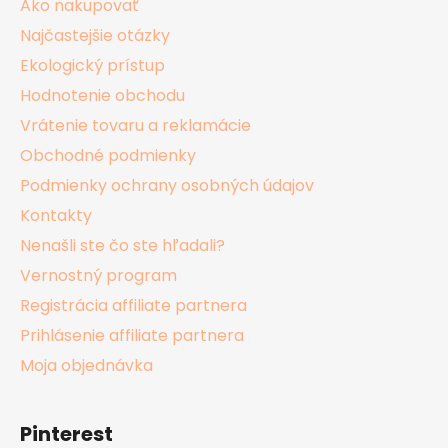
Ako nakupovať
e
Najčastejšie otázky
Ekologický prístup
Hodnotenie obchodu
Vrátenie tovaru a reklamácie
Obchodné podmienky
Podmienky ochrany osobných údajov
Kontakty
Nenašli ste čo ste hľadali?
Vernostný program
Registrácia affiliate partnera
Prihlásenie affiliate partnera
Moja objednávka
Pinterest