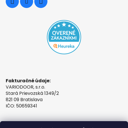
Fakturačné údaje:
VARIODOOR, s.r.o.
Stará Prievozská 1349/2
821 09 Bratislava
IČO: 50659341