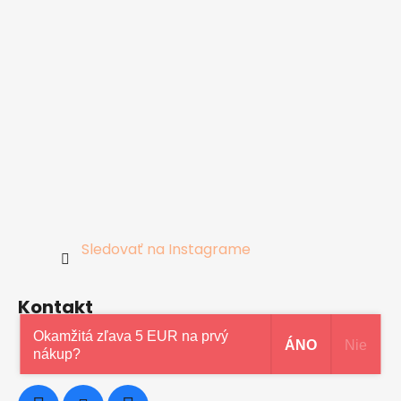
Sledovať na Instagrame
Kontakt
Okamžitá zľava 5 EUR na prvý
ÁNO
Nie
0948997914
nákup?