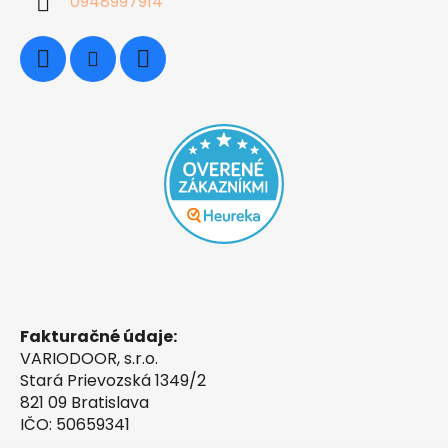
0948997914
Fakturačné údaje:
VARIODOOR, s.r.o.
Stará Prievozská 1349/2
821 09 Bratislava
IČO: 50659341