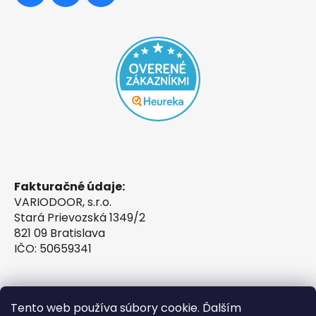
Fakturačné údaje:
VARIODOOR, s.r.o.
Stará Prievozská 1349/2
821 09 Bratislava
IČO: 50659341
Tento web používa súbory cookie. Ďalším