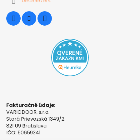
0948997914
Fakturačné údaje:
VARIODOOR, s.r.o.
Stará Prievozská 1349/2
821 09 Bratislava
IČO: 50659341