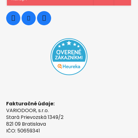
0948997914
Fakturačné údaje:
VARIODOOR, s.r.o.
Stará Prievozská 1349/2
821 09 Bratislava
IČO: 50659341