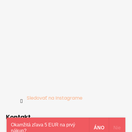
Sledovať na Instagrame
Kontakt
Okamžitá zľava 5 EUR na prvý
ÁNO
Nie
nákup?