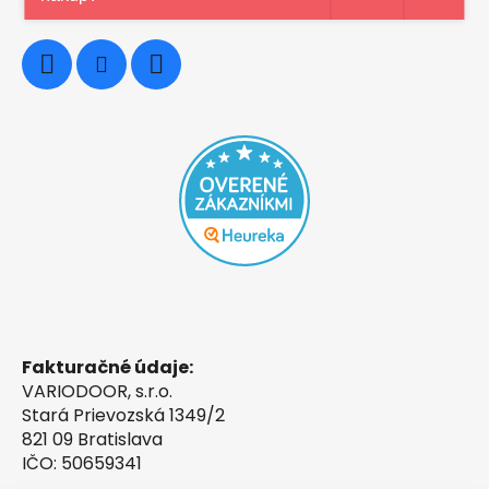
0948997914
Fakturačné údaje:
VARIODOOR, s.r.o.
Stará Prievozská 1349/2
821 09 Bratislava
IČO: 50659341