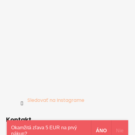
Sledovať na Instagrame
Kontakt
Okamžitá zľava 5 EUR na prvý
ÁNO
Nie
nákup?