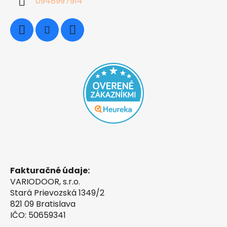
0948997914
Fakturačné údaje:
VARIODOOR, s.r.o.
Stará Prievozská 1349/2
821 09 Bratislava
IČO: 50659341