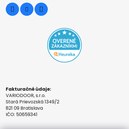
Fakturačné údaje:
VARIODOOR, s.r.o.
Stará Prievozská 1349/2
821 09 Bratislava
IČO: 50659341