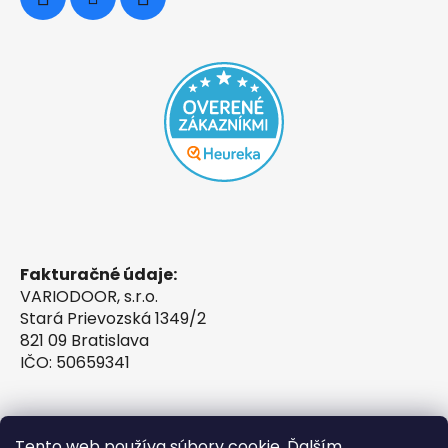
Fakturačné údaje:
VARIODOOR, s.r.o.
Stará Prievozská 1349/2
821 09 Bratislava
IČO: 50659341
Tento web používa súbory cookie. Ďalším