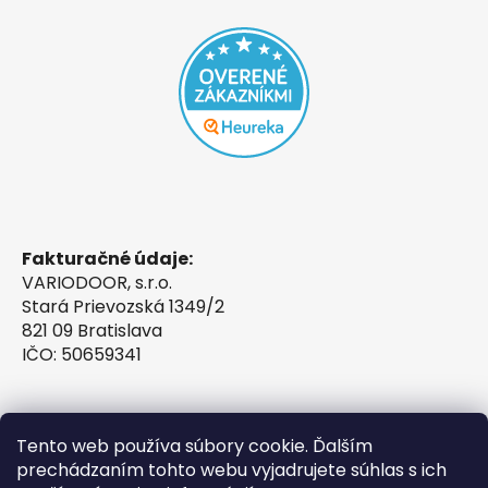
Fakturačné údaje:
VARIODOOR, s.r.o.
Stará Prievozská 1349/2
821 09 Bratislava
IČO: 50659341
Tento web používa súbory cookie. Ďalším
prechádzaním tohto webu vyjadrujete súhlas s ich