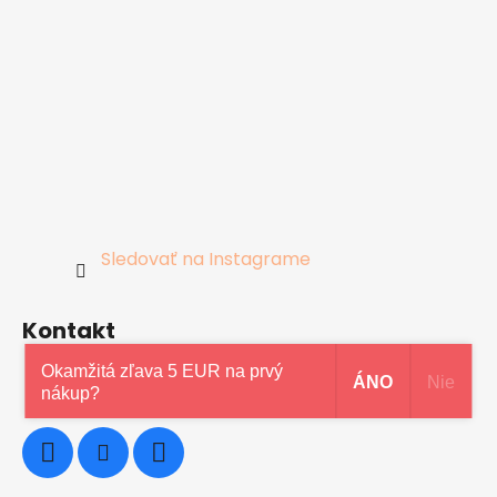
Sledovať na Instagrame
Kontakt
Okamžitá zľava 5 EUR na prvý
ÁNO
Nie
0948997914
nákup?