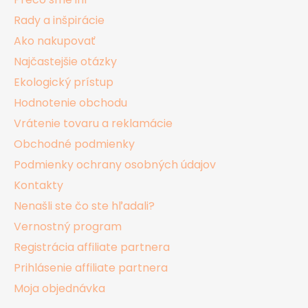
t
Rady a inšpirácie
i
Ako nakupovať
e
Najčastejšie otázky
Ekologický prístup
Hodnotenie obchodu
Vrátenie tovaru a reklamácie
Obchodné podmienky
Podmienky ochrany osobných údajov
Kontakty
Nenašli ste čo ste hľadali?
Vernostný program
Registrácia affiliate partnera
Prihlásenie affiliate partnera
Moja objednávka