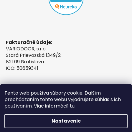
Fakturačné údaje:
VARIODOOR, s.r.o.
Stará Prievozská 1349/2
821 09 Bratislava
IČO: 50659341
Tento web používa súbory cookie. Ďalším
prechádzaním tohto webu vyjadrujete súhlas s ich
používaním. Viac informácií
tu
.
Nastavenie