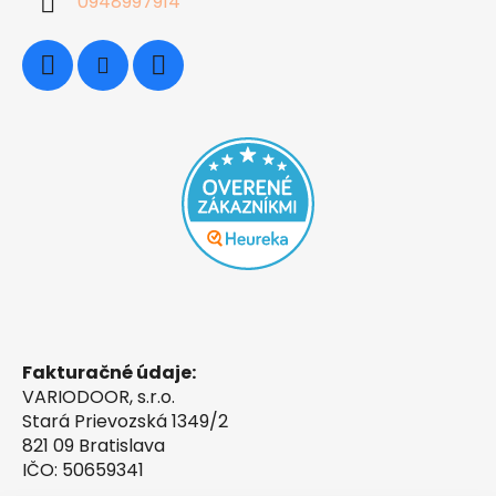
0948997914
Fakturačné údaje:
VARIODOOR, s.r.o.
Stará Prievozská 1349/2
821 09 Bratislava
IČO: 50659341