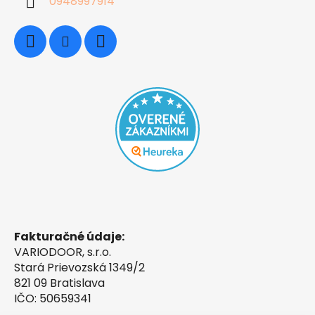
0948997914
Fakturačné údaje:
VARIODOOR, s.r.o.
Stará Prievozská 1349/2
821 09 Bratislava
IČO: 50659341