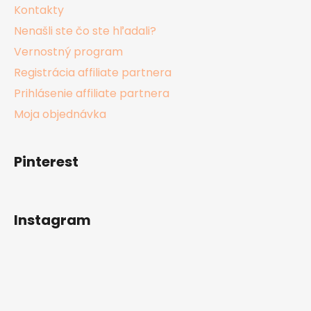
Kontakty
Nenašli ste čo ste hľadali?
Vernostný program
Registrácia affiliate partnera
Prihlásenie affiliate partnera
Moja objednávka
Pinterest
Instagram