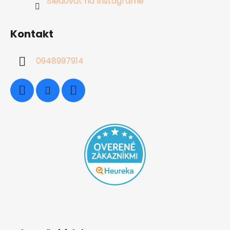
Sledovať na Instagrame
Kontakt
0948997914