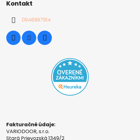
Kontakt
0948997914
Fakturačné údaje:
VARIODOOR, s.r.o.
Stará Prievozská 1349/2