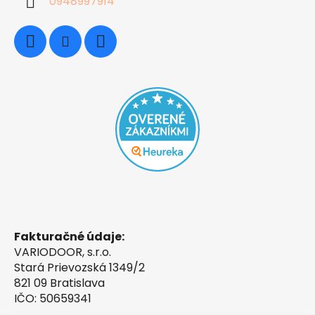
0948997914
Fakturačné údaje:
VARIODOOR, s.r.o.
Stará Prievozská 1349/2
821 09 Bratislava
IČO: 50659341