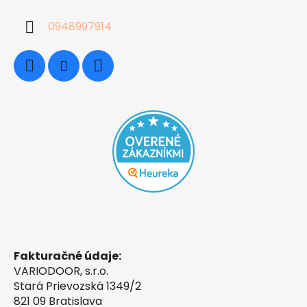
0948997914
Fakturačné údaje:
VARIODOOR, s.r.o.
Stará Prievozská 1349/2
821 09 Bratislava