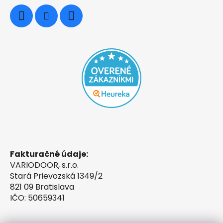
Fakturačné údaje:
VARIODOOR, s.r.o.
Stará Prievozská 1349/2
821 09 Bratislava
IČO: 50659341