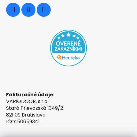
Fakturačné údaje:
VARIODOOR, s.r.o.
Stará Prievozská 1349/2
821 09 Bratislava
IČO: 50659341