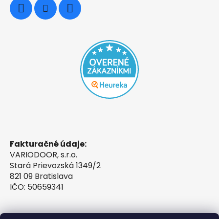
Fakturačné údaje:
VARIODOOR, s.r.o.
Stará Prievozská 1349/2
821 09 Bratislava
IČO: 50659341