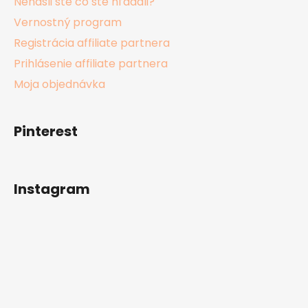
Nenašli ste čo ste hľadali?
Vernostný program
Registrácia affiliate partnera
Prihlásenie affiliate partnera
Moja objednávka
Pinterest
Instagram