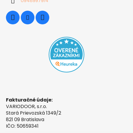
0948997914
Fakturačné údaje:
VARIODOOR, s.r.o.
Stará Prievozská 1349/2
821 09 Bratislava
IČO: 50659341