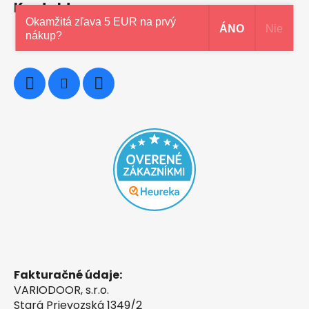
Kontakt
Okamžitá zľava 5 EUR na prvý
ÁNO
Nie
nákup?
0948997914
Fakturačné údaje:
VARIODOOR, s.r.o.
Stará Prievozská 1349/2