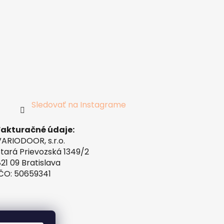
Sledovať na Instagrame
ÁNO
Nie
Fakturačné údaje:
VARIODOOR, s.r.o.
Stará Prievozská 1349/2
21 09 Bratislava
IČO: 50659341