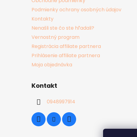
Obchodné podmienky
Podmienky ochrany osobných údajov
Kontakty
Nenašli ste čo ste hľadali?
Vernostný program
Registrácia affiliate partnera
Prihlásenie affiliate partnera
Moja objednávka
Okamžitá zľava 5 EUR na prvý nákup?
Kontakt
0948997914