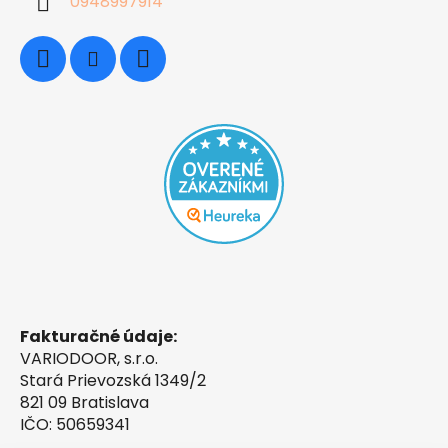
0948997914
Fakturačné údaje:
VARIODOOR, s.r.o.
Stará Prievozská 1349/2
821 09 Bratislava
IČO: 50659341