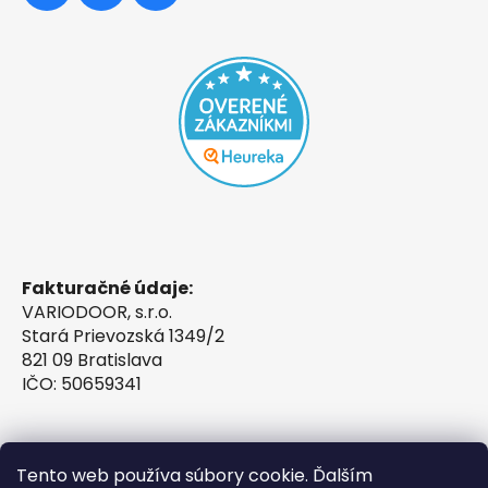
Fakturačné údaje:
VARIODOOR, s.r.o.
Stará Prievozská 1349/2
821 09 Bratislava
IČO: 50659341
Tento web používa súbory cookie. Ďalším