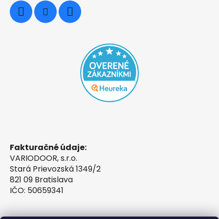
Fakturačné údaje:
VARIODOOR, s.r.o.
Stará Prievozská 1349/2
821 09 Bratislava
IČO: 50659341