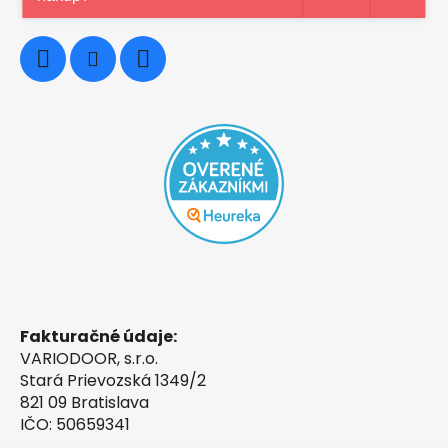
0948997914
Fakturačné údaje:
VARIODOOR, s.r.o.
Stará Prievozská 1349/2
821 09 Bratislava
IČO: 50659341