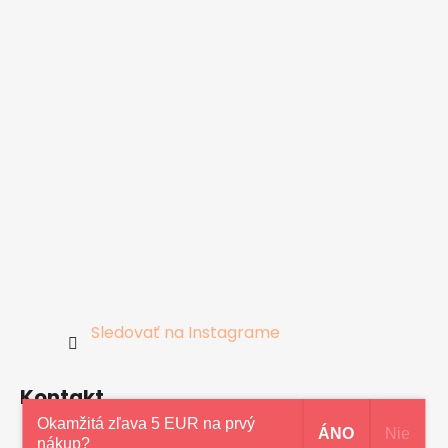
Sledovať na Instagrame
Kontakt
Okamžitá zľava 5 EUR na prvý
ÁNO
Nie
nákup?