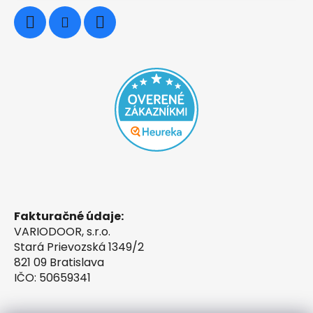
Fakturačné údaje:
VARIODOOR, s.r.o.
Stará Prievozská 1349/2
821 09 Bratislava
IČO: 50659341