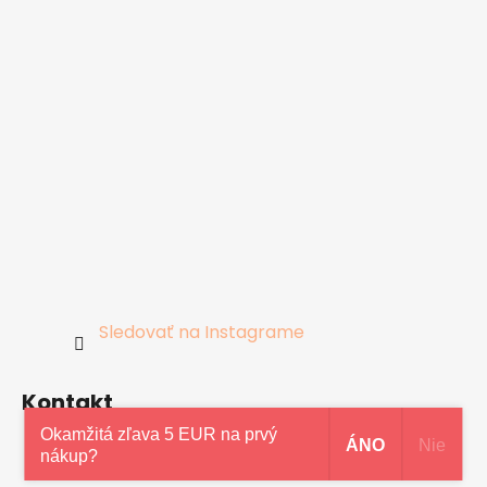
Sledovať na Instagrame
Kontakt
Okamžitá zľava 5 EUR na prvý
ÁNO
Nie
nákup?
0948997914