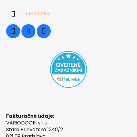
0948997914
Fakturačné údaje:
VARIODOOR, s.r.o.
Stará Prievozská 1349/2
821 09 Bratislava