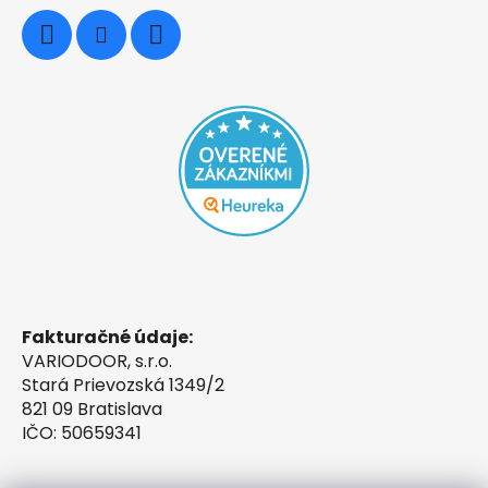
Fakturačné údaje:
VARIODOOR, s.r.o.
Stará Prievozská 1349/2
821 09 Bratislava
IČO: 50659341