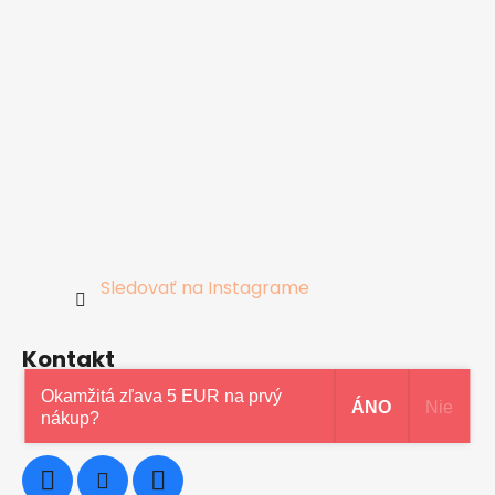
Sledovať na Instagrame
Kontakt
Okamžitá zľava 5 EUR na prvý
ÁNO
Nie
0948997914
nákup?