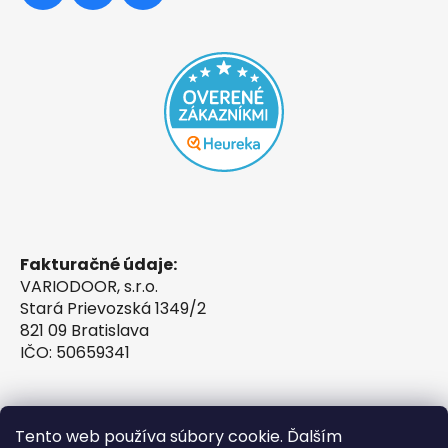
Fakturačné údaje:
VARIODOOR, s.r.o.
Stará Prievozská 1349/2
821 09 Bratislava
IČO: 50659341
Tento web používa súbory cookie. Ďalším