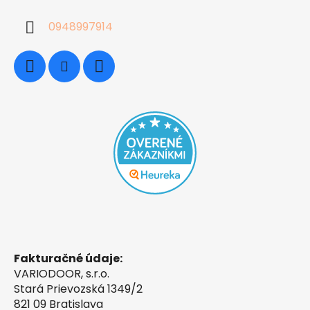
0948997914
Fakturačné údaje:
VARIODOOR, s.r.o.
Stará Prievozská 1349/2
821 09 Bratislava