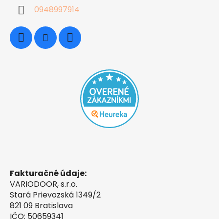
0948997914
Fakturačné údaje:
VARIODOOR, s.r.o.
Stará Prievozská 1349/2
821 09 Bratislava
IČO: 50659341