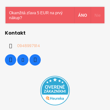
Okamžitá zľava 5 EUR na prvý
ÁNO
Nie
Sledovať na Instagrame
nákup?
Kontakt
0948997914