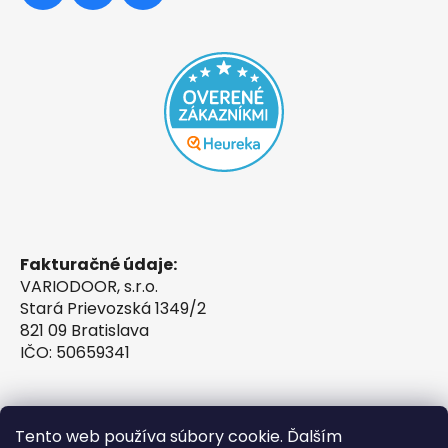
Fakturačné údaje:
VARIODOOR, s.r.o.
Stará Prievozská 1349/2
821 09 Bratislava
IČO: 50659341
Tento web používa súbory cookie. Ďalším