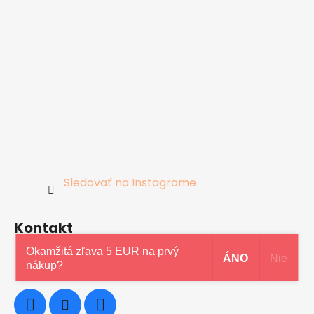
Sledovať na Instagrame
Kontakt
Okamžitá zľava 5 EUR na prvý
ÁNO
Nie
0948997914
nákup?