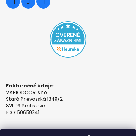
Fakturačné údaje:
VARIODOOR, s.r.o.
Stará Prievozská 1349/2
821 09 Bratislava
IČO: 50659341